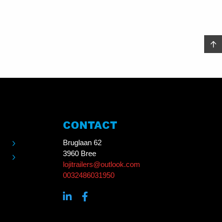
CONTACT
Bruglaan 62
3960 Bree
lojitrailers@outlook.com
0032486031950