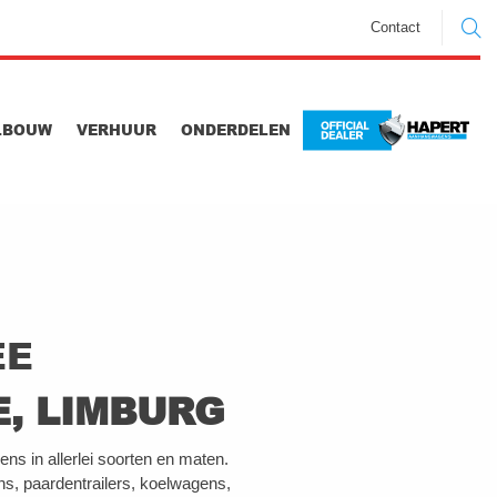
Contact
LBOUW
VERHUUR
ONDERDELEN
EE
, LIMBURG
ns in allerlei soorten en maten.
s, paardentrailers, koelwagens,