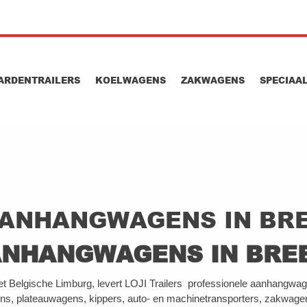
ARDENTRAILERS
KOELWAGENS
ZAKWAGENS
SPECIAA
ANHANGWAGENS IN BR
NHANGWAGENS IN BREE
 het Belgische Limburg, levert LOJI Trailers professionele aanhangwage
s, plateauwagens, kippers, auto- en machinetransporters, zakwagen