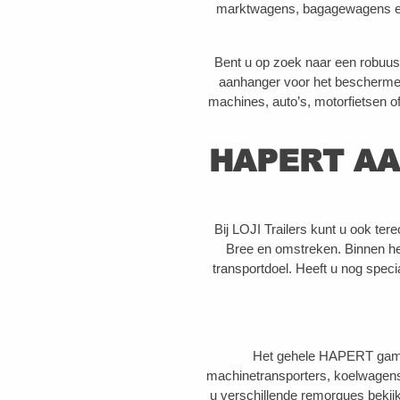
marktwagens, bagagewagens en 
Bent u op zoek naar een robuus
aanhanger voor het beschermen
machines, auto’s, motorfietsen of
HAPERT AA
Bij LOJI Trailers kunt u ook te
Bree en omstreken. Binnen he
transportdoel. Heeft u nog sp
Het gehele HAPERT gamma
machinetransporters, koelwagen
u verschillende remorques bekijk