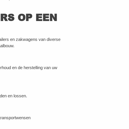
RS OP EEN
ilers en zakwagens van diverse
aalbouw.
erhoud en de herstelling van uw
aden en lossen.
 transportwensen