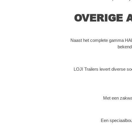
OVERIGE 
Naast het complete gamma HAPE
bekende
LOJI Trailers levert diverse s
Met een zakwag
Een speciaalbou