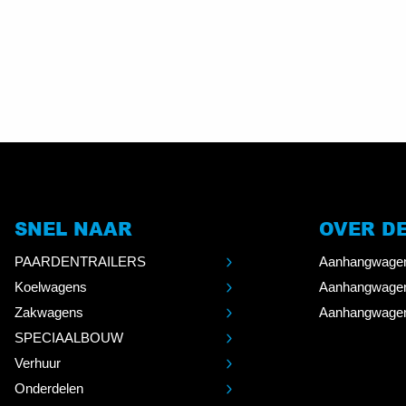
SNEL NAAR
OVER D
PAARDENTRAILERS
Aanhangwagen
Koelwagens
Aanhangwage
Zakwagens
Aanhangwagen
SPECIAALBOUW
Verhuur
Onderdelen