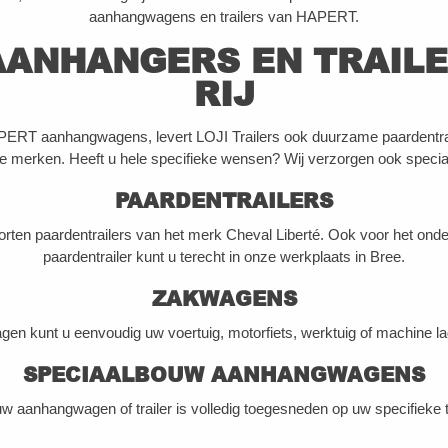
aanhangwagens en trailers van HAPERT.
AANHANGERS EN TRAILE
RIJ
RT aanhangwagens, levert LOJI Trailers ook duurzame paardentra
 merken. Heeft u hele specifieke wensen? Wij verzorgen ook speci
PAARDENTRAILERS
oorten paardentrailers van het merk Cheval Liberté. Ook voor het ond
paardentrailer kunt u terecht in onze werkplaats in Bree.
ZAKWAGENS
en kunt u eenvoudig uw voertuig, motorfiets, werktuig of machine l
SPECIAALBOUW AANHANGWAGENS
w aanhangwagen of trailer is volledig toegesneden op uw specifieke