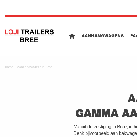
AANHANGWAGENS
PA
Home
Aanhangwagens in Bree
A
GAMMA AA
Vanuit de vestiging in Bree, in
Denk bijvoorbeeld aan bakwagen