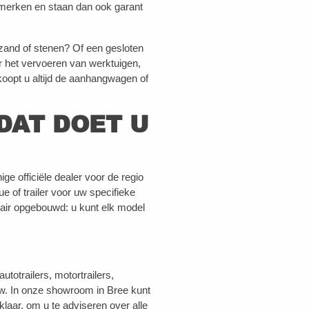
merken en staan dan ook garant
zand of stenen? Of een gesloten
 het vervoeren van werktuigen,
 koopt u altijd de aanhangwagen of
DAT DOET U
e officiële dealer voor de regio
of trailer voor uw specifieke
ir opgebouwd: u kunt elk model
trailers, motortrailers,
. In onze showroom in Bree kunt
laar, om u te adviseren over alle