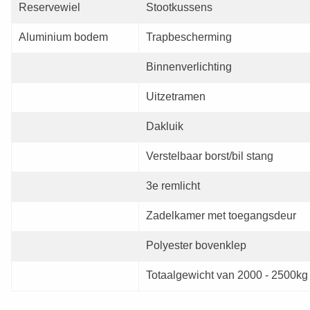
Reservewiel
Stootkussens
Aluminium bodem
Trapbescherming
Binnenverlichting
Uitzetramen
Dakluik
Verstelbaar borst/bil stang
3e remlicht
Zadelkamer met toegangsdeur
Polyester bovenklep
Totaalgewicht van 2000 - 2500kg