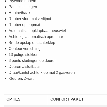
Plywood bodem
Panieksluitingen
Hooinethaak
Rubber vloermat verlijmd
Rubber oploopmat
Automatisch opklapbaar neuswiel
Achterzijl automatisch oprolbaar
Brede opstap op achterklep
Contour verlichting
13 polige stekker
3 punts sluitingen op deuren
Deuren afsluitbaar
Draai/kantel achterklep met 2 gasveren
Kleuren: Zwart
OPTIES
CONFORT PAKET