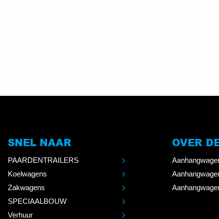
SNEL NAAR
OVER D
PAARDENTRAILERS
Aanhangwagen
Koelwagens
Aanhangwage
Zakwagens
Aanhangwagen
SPECIAALBOUW
Verhuur