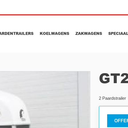
ARDENTRAILERS
KOELWAGENS
ZAKWAGENS
SPECIAA
GT
2 Paardstrailer
OFFE