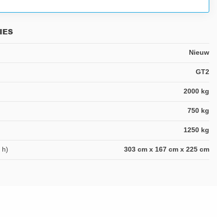
IES
Nieuw
GT2
2000 kg
750 kg
1250 kg
 h)
303 cm x 167 cm x 225 cm