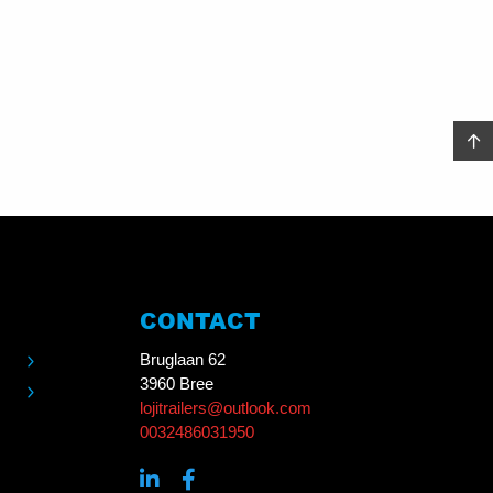
CONTACT
Bruglaan 62
3960 Bree
lojitrailers@outlook.com
0032486031950