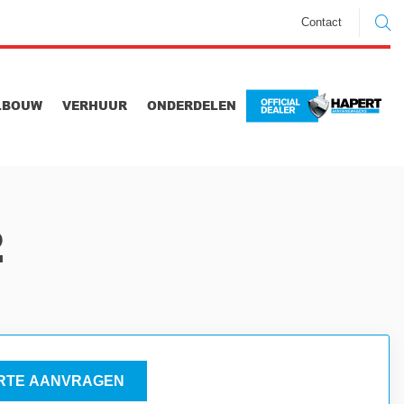
Contact
LBOUW
VERHUUR
ONDERDELEN
2
RTE AANVRAGEN