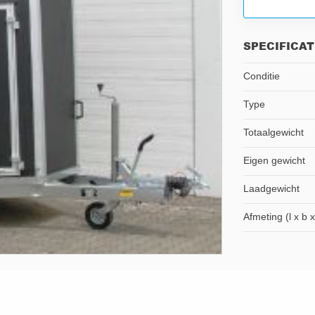
SPECIFICAT
Conditie
Type
Totaalgewicht
Eigen gewicht
Laadgewicht
Afmeting (l x b x